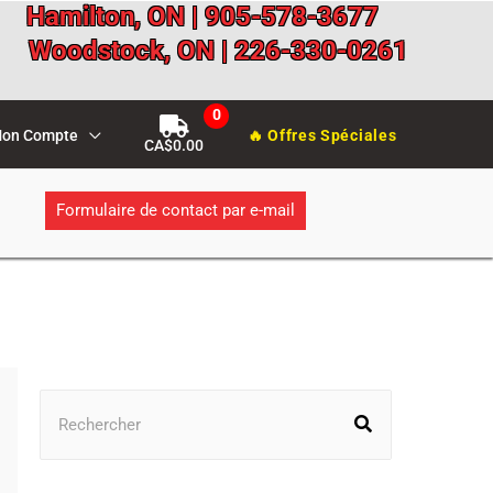
Hamilton, ON | 905-578-3677
Woodstock, ON | 226-330-0261
on Compte
🔥 Offres Spéciales
CA$
0.00
Formulaire de contact par e-mail