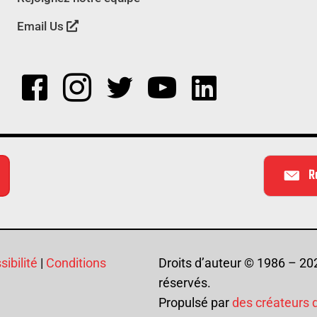
Email Us
R
ibilité
|
Conditions
Droits d’auteur © 1986 – 20
réservés.
Propulsé par
des créateurs 