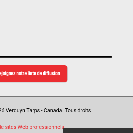
ejoignez notre liste de diffusion
26 Verduyn Tarps - Canada. Tous droits
de sites Web professionnels