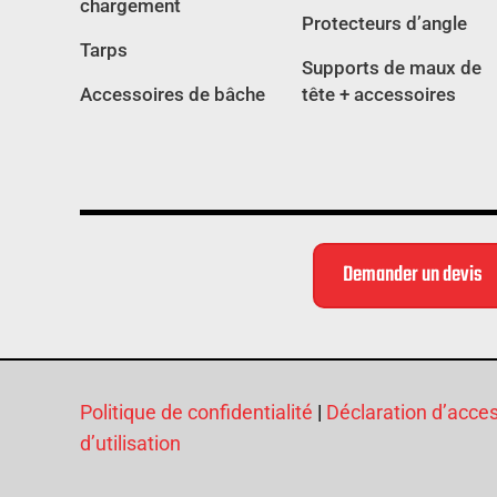
chargement
Protecteurs d’angle
Tarps
Supports de maux de
Accessoires de bâche
tête + accessoires
Demander un devis
Politique de confidentialité
|
Déclaration d’access
d’utilisation