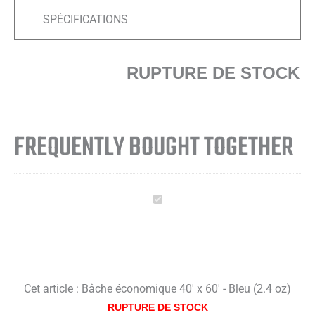
SPÉCIFICATIONS
RUPTURE DE STOCK
FREQUENTLY BOUGHT TOGETHER
Bâche
économique
40'
x
60'
Cet article :
Bâche économique 40' x 60' - Bleu (2.4 oz)
-
RUPTURE DE STOCK
Bleu