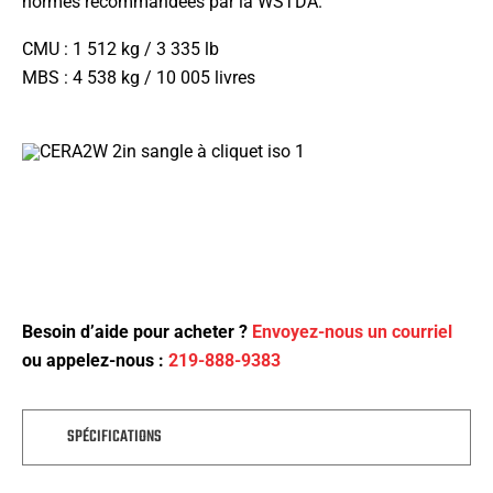
normes recommandées par la WSTDA.
CMU : 1 512 kg / 3 335 lb
MBS : 4 538 kg / 10 005 livres
Besoin d’aide pour acheter ?
Envoyez-nous un courriel
ou appelez-nous :
219-888-9383
SPÉCIFICATIONS