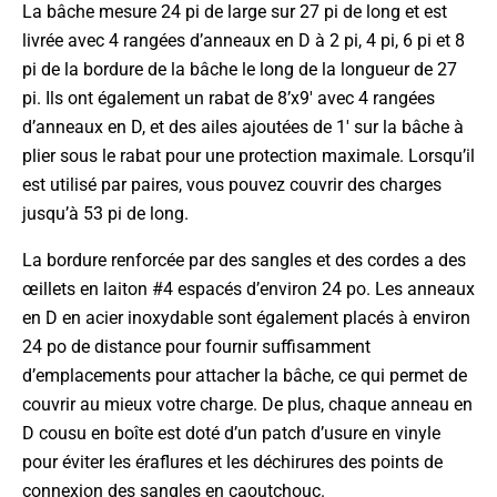
La bâche mesure 24 pi de large sur 27 pi de long et est
livrée avec 4 rangées d’anneaux en D à 2 pi, 4 pi, 6 pi et 8
pi de la bordure de la bâche le long de la longueur de 27
pi. Ils ont également un rabat de 8’x9′ avec 4 rangées
d’anneaux en D, et des ailes ajoutées de 1′ sur la bâche à
plier sous le rabat pour une protection maximale. Lorsqu’il
est utilisé par paires, vous pouvez couvrir des charges
jusqu’à 53 pi de long.
La bordure renforcée par des sangles et des cordes a des
œillets en laiton #4 espacés d’environ 24 po. Les anneaux
en D en acier inoxydable sont également placés à environ
24 po de distance pour fournir suffisamment
d’emplacements pour attacher la bâche, ce qui permet de
couvrir au mieux votre charge. De plus, chaque anneau en
D cousu en boîte est doté d’un patch d’usure en vinyle
pour éviter les éraflures et les déchirures des points de
connexion des sangles en caoutchouc.