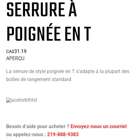
SERRURE À
POIGNÉE EN T
31.19
CA$
APERÇU
La serrure de style poignée en T s’adapte à la plupart des
boîtes de rangement standard
Besoin d’aide pour acheter ?
Envoyez-nous un courriel
ou appelez-nous :
219-888-9383