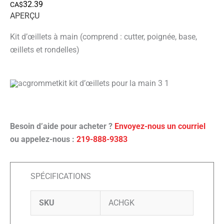
32.39
CA$
APERÇU
Kit d’œillets à main (comprend : cutter, poignée, base,
œillets et rondelles)
Besoin d’aide pour acheter ?
Envoyez-nous un courriel
ou appelez-nous :
219-888-9383
SPÉCIFICATIONS
SKU
ACHGK