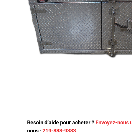
Besoin d’aide pour acheter ?
Envoyez-nous u
nous :
219-888-9383