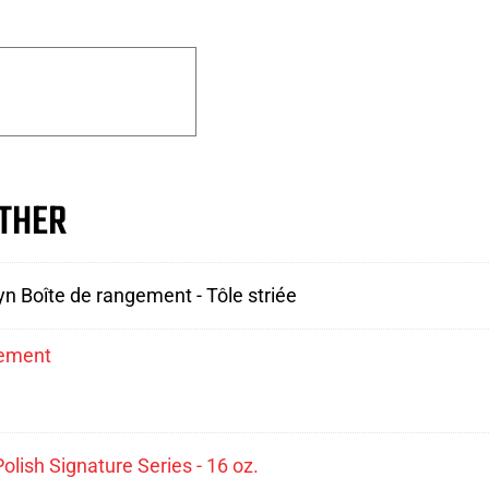
THER
yn Boîte de rangement - Tôle striée
gement
olish Signature Series - 16 oz.