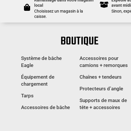
local
avant midi
Choisissez un magasin à la
Sinon, expé
caisse.
BOUTIQUE
Système de bâche
Accessoires pour
Eagle
camions + remorques
Équipement de
Chaînes + tendeurs
chargement
Protecteurs d’angle
Tarps
Supports de maux de
Accessoires de bâche
tête + accessoires