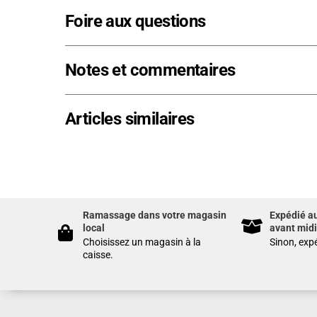
Foire aux questions
Notes et commentaires
Articles similaires
Ramassage dans votre magasin
Expédié a
local
avant midi
Choisissez un magasin à la
Sinon, expé
caisse.