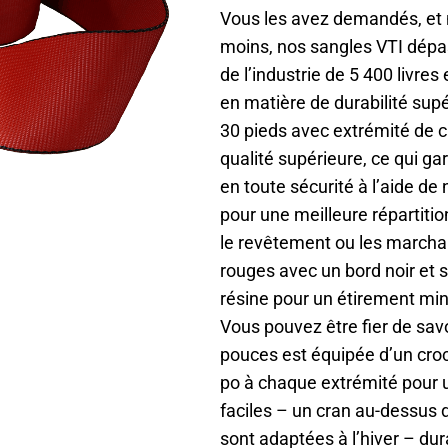
Vous les avez demandés, et n
moins, nos sangles VTI dépas
de l’industrie de 5 400 livr
en matière de durabilité supé
30 pieds avec extrémité de c
qualité supérieure, ce qui ga
en toute sécurité à l’aide de 
pour une meilleure répartitio
le revêtement ou les marchan
rouges avec un bord noir et s
résine pour un étirement mi
Vous pouvez être fier de sav
pouces est équipée d’un cro
po à chaque extrémité pour u
faciles – un cran au-dessus
sont adaptées à l’hiver – dura