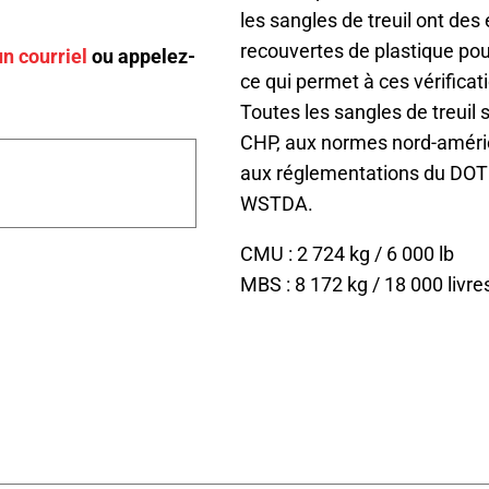
les sangles de treuil ont des
recouvertes de plastique pour
n courriel
ou appelez-
ce qui permet à ces vérifica
Toutes les sangles de treuil
CHP, aux normes nord-améri
aux réglementations du DOT
WSTDA.
CMU : 2 724 kg / 6 000 lb
MBS : 8 172 kg / 18 000 livre