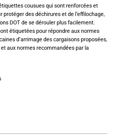
 étiquettes cousues qui sont renforcées et
 protéger des déchirures et de l’effilochage,
tions DOT de se dérouler plus facilement.
 sont étiquetées pour répondre aux normes
caines d’arrimage des cargaisons proposées,
 et aux normes recommandées par la
s