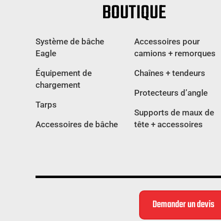
BOUTIQUE
Système de bâche
Accessoires pour
Eagle
camions + remorques
Équipement de
Chaînes + tendeurs
chargement
Protecteurs d’angle
Tarps
Supports de maux de
Accessoires de bâche
tête + accessoires
Demander un devis