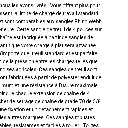
ous les avons livrés ! Vous offrant plus pour
sent la limite de charge de travail standard
es et sont comparables aux sangles Rhino Webb
rieure. Cette sangle de treuil de 4 pouces sur
haîne est fabriquée à partir de sangles de
rantit que votre charge à plat sera attachée
n’importe quel treuil standard et est parfaite
n de la pression entre les charges telles que
dises agricoles. Ces sangles de treuil sont
ont fabriquées à partir de polyester enduit de
nimum et une résistance à l’usure maximale.
oir que chaque extension de chaîne de 4
chet de serrage de chaîne de grade 70 de 3/8
ne fixation et un détachement rapides et
 des autres marques. Ces sangles robustes
bles, résistantes et faciles à rouler ! Toutes