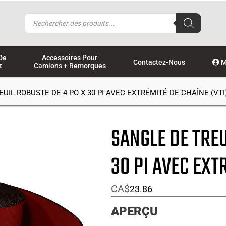
Recherche
de
produits
De
Accessoires Pour
Contactez-Nous
M
t
Camions + Remorques
UIL ROBUSTE DE 4 PO X 30 PI AVEC EXTRÉMITÉ DE CHAÎNE (VTI
SANGLE DE TREU
30 PI AVEC EXT
CA$
23.86
APERÇU