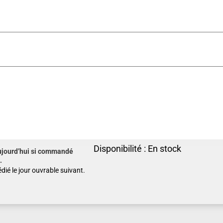
Disponibilité :
En stock
ujourd’hui si commandé
.
dié le jour ouvrable suivant.