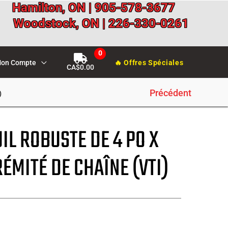
Hamilton, ON | 905-578-3677
Woodstock, ON | 226-330-0261
on Compte
🔥 Offres Spéciales
CA$
0.00
Précédent
)
IL ROBUSTE DE 4 PO X
RÉMITÉ DE CHAÎNE (VTI)