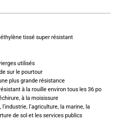
éthylène tissé super résistant
erges utilisés
de sur le pourtour
une plus grande résistance
ésistant à la rouille environ tous les 36 po
échirure, à la moisissure
 l’industrie, l’agriculture, la marine, la
rture de sol et les services publics