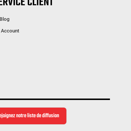
ERVICE CLIENT
 Blog
 Account
ejoignez notre liste de diffusion