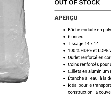
OUT OF STOCK
APERÇU
Bâche enduite en poly
6 onces.
Tissage 14 x 14
100 % HDPE et LDPE vi
Ourlet renforcé en cor
Coins renforcés pour 
Œillets en aluminium r
Étanche à l’eau, à la d
Idéal pour le transport,
construction, la couve