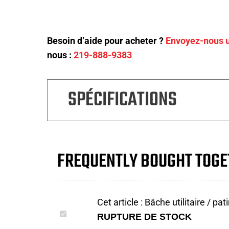
Besoin d’aide pour acheter ?
Envoyez-nous u
nous :
219-888-9383
SPÉCIFICATIONS
FREQUENTLY BOUGHT TOGE
Cet article :
Bâche utilitaire / pat
Bâche
RUPTURE DE STOCK
utilitaire