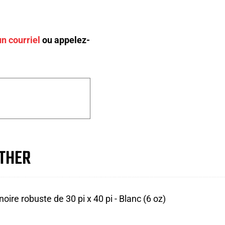
n courriel
ou appelez-
THER
inoire robuste de 30 pi x 40 pi - Blanc (6 oz)