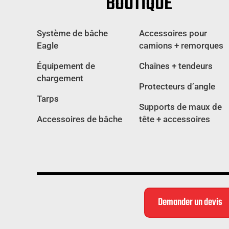
BOUTIQUE
Système de bâche
Accessoires pour
Eagle
camions + remorques
Équipement de
Chaînes + tendeurs
chargement
Protecteurs d’angle
Tarps
Supports de maux de
Accessoires de bâche
tête + accessoires
Demander un devis