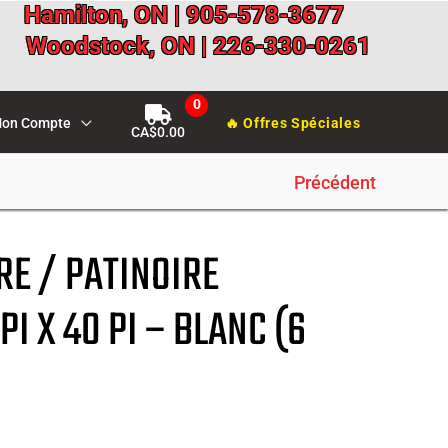
Hamilton, ON | 905-578-3677
Woodstock, ON | 226-330-0261
on Compte
🔥 Offres Spéciales
CA$
0.00
Précédent
RE / PATINOIRE
PI X 40 PI – BLANC (6