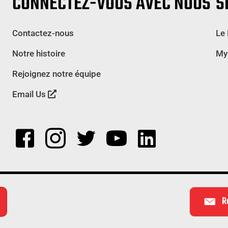
CONNECTEZ-VOUS AVEC NOUS
S
Contactez-nous
Le
Notre histoire
My
Rejoignez notre équipe
Email Us
R