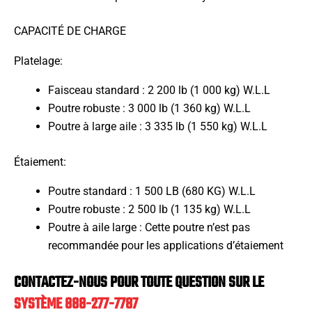
CAPACITÉ DE CHARGE
Platelage:
Faisceau standard : 2 200 lb (1 000 kg) W.L.L
Poutre robuste : 3 000 lb (1 360 kg) W.L.L
Poutre à large aile : 3 335 lb (1 550 kg) W.L.L
Étaiement:
Poutre standard : 1 500 LB (680 KG) W.L.L
Poutre robuste : 2 500 lb (1 135 kg) W.L.L
Poutre à aile large : Cette poutre n’est pas
recommandée pour les applications d’étaiement
CONTACTEZ-NOUS POUR TOUTE QUESTION SUR LE
SYSTÈME 888-277-7787