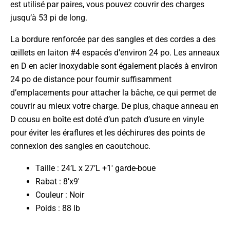
est utilisé par paires, vous pouvez couvrir des charges
jusqu’à 53 pi de long.
La bordure renforcée par des sangles et des cordes a des
œillets en laiton #4 espacés d’environ 24 po. Les anneaux
en D en acier inoxydable sont également placés à environ
24 po de distance pour fournir suffisamment
d’emplacements pour attacher la bâche, ce qui permet de
couvrir au mieux votre charge. De plus, chaque anneau en
D cousu en boîte est doté d’un patch d’usure en vinyle
pour éviter les éraflures et les déchirures des points de
connexion des sangles en caoutchouc.
Taille : 24’L x 27’L +1′ garde-boue
Rabat : 8’x9′
Couleur : Noir
Poids : 88 lb