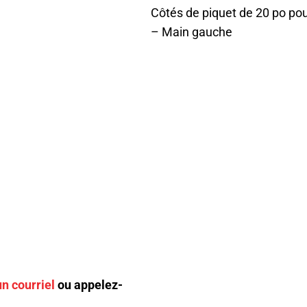
Côtés de piquet de 20 po pou
– Main gauche
n courriel
ou appelez-