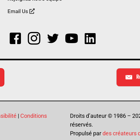
Email Us
R
ibilité
|
Conditions
Droits d’auteur © 1986 – 20
réservés.
Propulsé par
des créateurs 