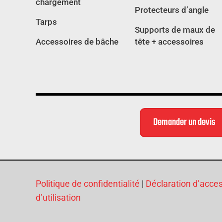
chargement
Protecteurs d’angle
Tarps
Supports de maux de
Accessoires de bâche
tête + accessoires
Demander un devis
Politique de confidentialité
|
Déclaration d’access
d’utilisation