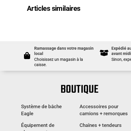
Articles similaires
Ramassage dans votre magasin
Expédié a
local
avant midi
Choisissez un magasin à la
Sinon, expé
caisse.
BOUTIQUE
Système de bâche
Accessoires pour
Eagle
camions + remorques
Équipement de
Chaînes + tendeurs