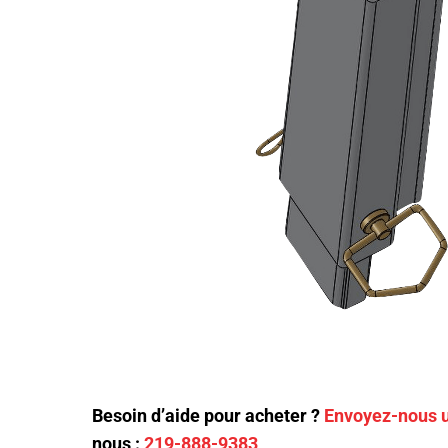
Besoin d’aide pour acheter ?
Envoyez-nous u
nous :
219-888-9383