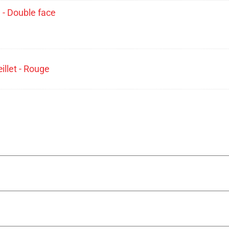
 - Double face
llet - Rouge