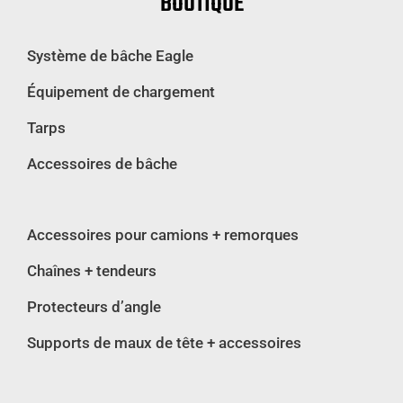
BOUTIQUE
IN)
Système de bâche Eagle
Équipement de chargement
Tarps
Accessoires de bâche
Accessoires pour camions + remorques
Chaînes + tendeurs
Protecteurs d’angle
Supports de maux de tête + accessoires